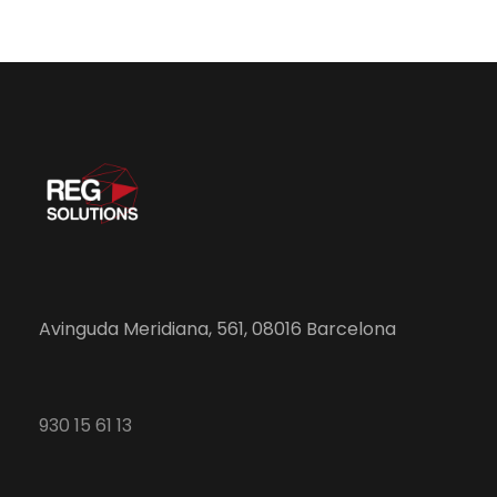
Avinguda Meridiana, 561, 08016 Barcelona
930 15 61 13