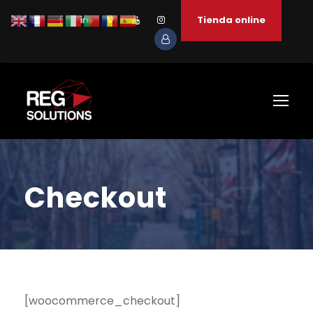
Tienda online
Checkout
[woocommerce_checkout]