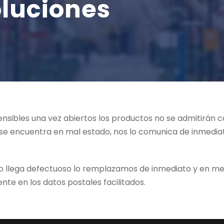
luciones
sibles una vez abiertos los productos no se admitirán ca
 o se encuentra en mal estado, nos lo comunica de inmedia
edido llega defectuoso lo remplazamos de inmediato y en 
nte en los datos postales facilitados.