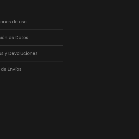
iones de uso
ción de Datos
s y Devoluciones
a de Envíos