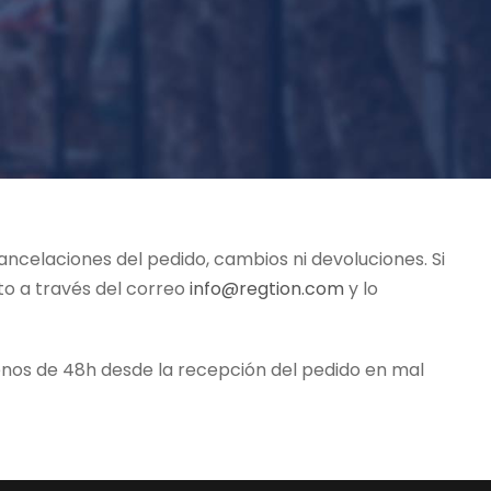
ncelaciones del pedido, cambios ni devoluciones. Si
to a través del correo
info@regtion.com
y lo
menos de 48h desde la recepción del pedido en mal