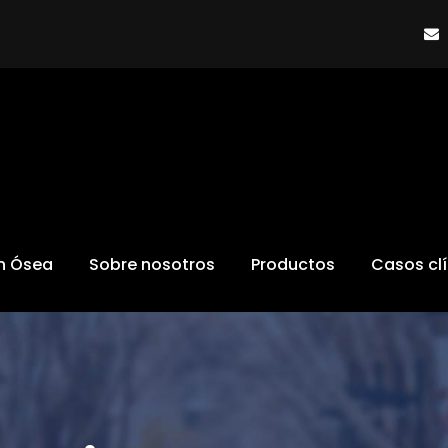
ón Ósea
Sobre nosotros
Productos
Casos cl