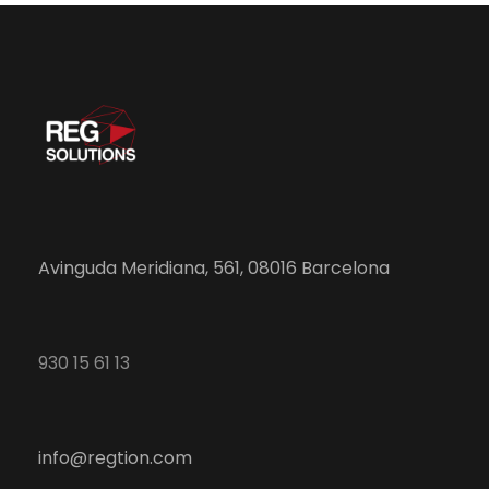
Avinguda Meridiana, 561, 08016 Barcelona
930 15 61 13
info@regtion.com