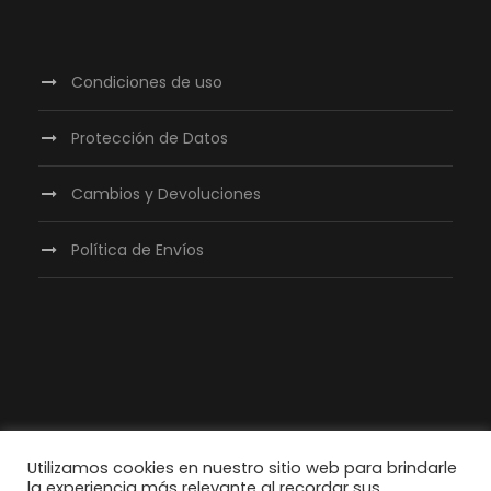
Condiciones de uso
Protección de Datos
Cambios y Devoluciones
Política de Envíos
Utilizamos cookies en nuestro sitio web para brindarle
la experiencia más relevante al recordar sus