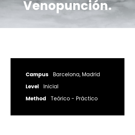
Venopunción.
Campus
Barcelona, Madrid
Level
Inicial
Method
Teórico - Práctico