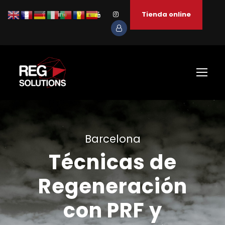
Tienda online
Barcelona
Técnicas de
Regeneración
con PRF y