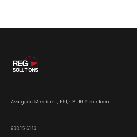
Avinguda Meridiana, 561, 08016 Barcelona
930 15 61 13