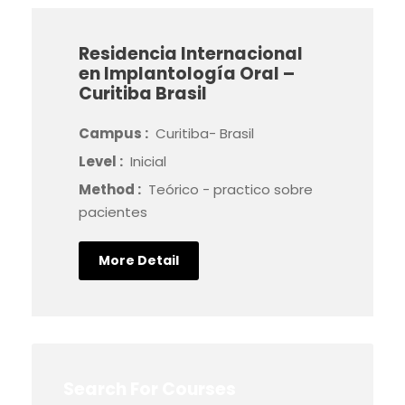
Residencia Internacional
en Implantología Oral –
Curitiba Brasil
Campus :
Curitiba- Brasil
Level :
Inicial
Method :
Teórico - practico sobre
pacientes
More Detail
Search For Courses