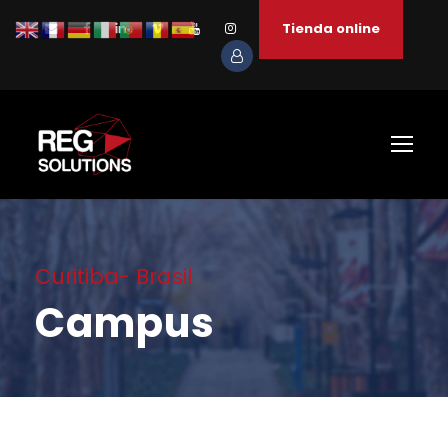
Tienda online
Curitiba- Brasil
Campus