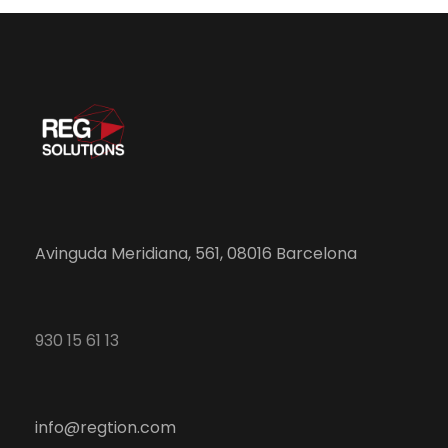
Avinguda Meridiana, 561, 08016 Barcelona
930 15 61 13
info@regtion.com