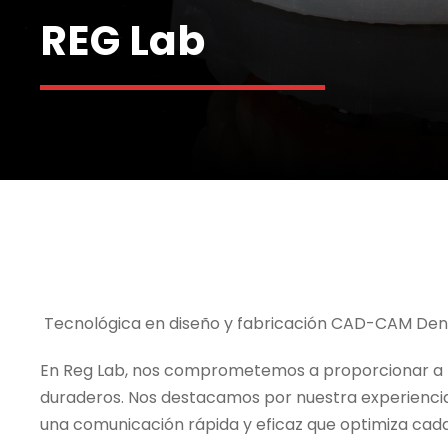
REG Lab
Tecnológica en diseño y fabricación CAD-CAM Dental
En Reg Lab, nos comprometemos a proporcionar a nue
duraderos. Nos destacamos por nuestra experiencia en 
una comunicación rápida y eficaz que optimiza cad