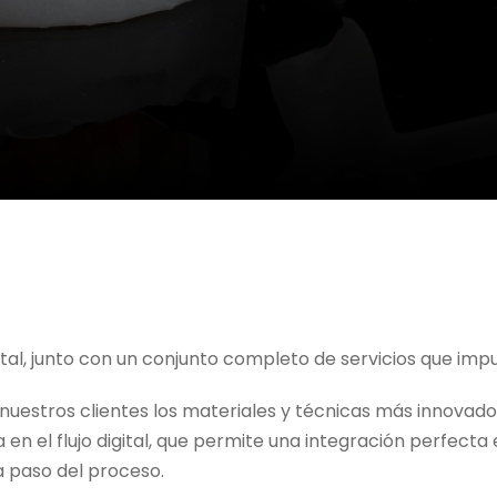
, junto con un conjunto completo de servicios que impuls
stros clientes los materiales y técnicas más innovadore
el flujo digital, que permite una integración perfecta ent
a paso del proceso.