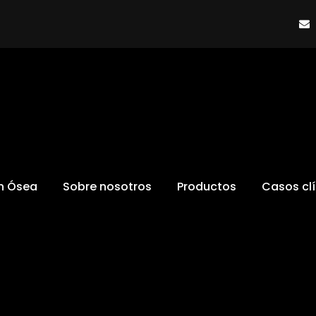
ón Ósea
Sobre nosotros
Productos
Casos cl